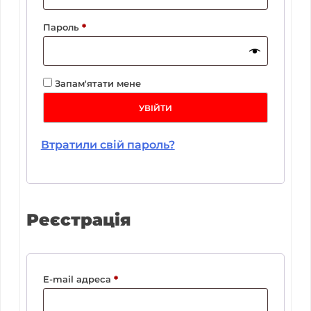
Обов’язкове
Пароль
*
Запам'ятати мене
УВІЙТИ
Втратили свій пароль?
Реєстрація
Обов’язкове
E-mail адреса
*