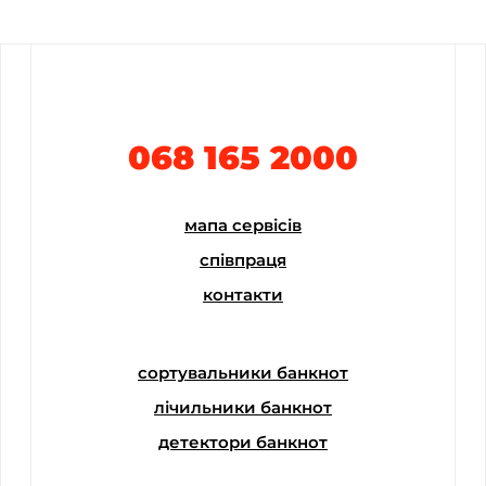
068 165 2000
мапа сервісів
співпраця
контакти
сортувальники банкнот
лічильники банкнот
детектори банкнот