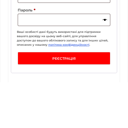
Обов’язкове
Пароль
*
Ваші особисті дані будуть використані для підтримки
вашого досвіду на цьому веб-сайті, для управління
доступом до вашого облікового запису та для інших цілей,
описаних у нашому
політика конфіденційності
.
РЕЄСТРАЦІЯ